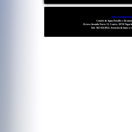
https://coapatap.gob
Comité de Agua Potable y Alcantar
Octava Avenida Norte 13, Centro, 30710 Tapach
Tels: 962 626 8924, Atencion de lunes a v